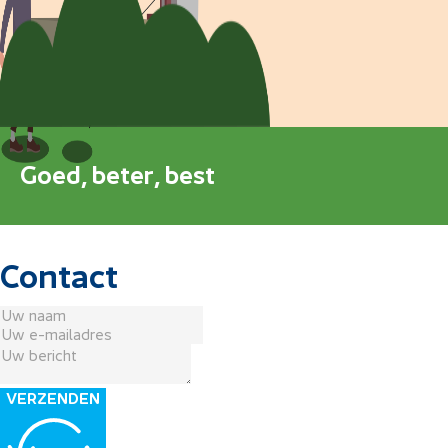
Blokkenschema
FAQ
Contact
Goed, beter, best
Contact
VERZENDEN