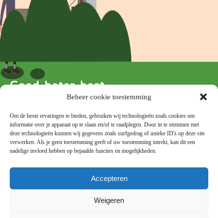
Blokkenschema
FAQ
Contact
Goed, beter, best
Beheer cookie toestemming
Om de beste ervaringen te bieden, gebruiken wij technologieën zoals cookies om
informatie over je apparaat op te slaan en/of te raadplegen. Door in te stemmen met
deze technologieën kunnen wij gegevens zoals surfgedrag of unieke ID's op deze site
verwerken. Als je geen toestemming geeft of uw toestemming intrekt, kan dit een
Snel naar
nadelige invloed hebben op bepaalde functies en mogelijkheden.
Presentaties
Accepteren
FAQ
Contact
Weigeren
Privacy