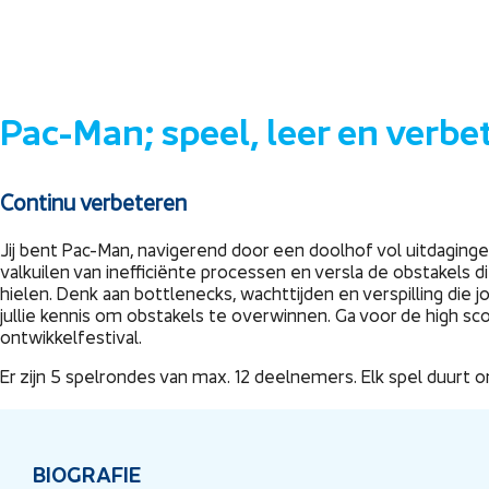
Pac-Man; speel, leer en verbet
Continu verbeteren
Jij bent Pac-Man, navigerend door een doolhof vol uitdagin
valkuilen van inefficiënte processen en versla de obstakels 
hielen. Denk aan bottlenecks, wachttijden en verspilling die
jullie kennis om obstakels te overwinnen. Ga voor de high s
ontwikkelfestival.
Er zijn 5 spelrondes van max. 12 deelnemers. Elk spel duurt
BIOGRAFIE