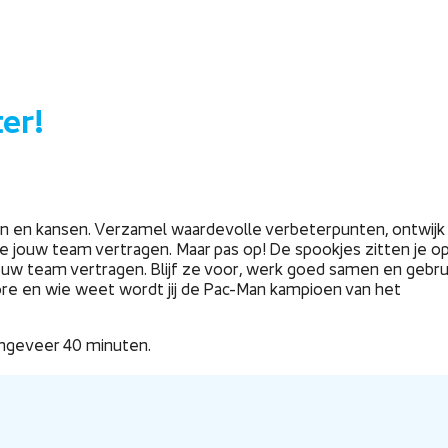
er!
gen en kansen. Verzamel waardevolle verbeterpunten, ontwijk
die jouw team vertragen. Maar pas op! De spookjes zitten je o
 jouw team vertragen. Blijf ze voor, werk goed samen en gebru
core en wie weet wordt jij de Pac-Man kampioen van het
 ongeveer 40 minuten.