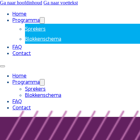
Ga naar hoofdinhoud
Ga naar voettekst
Home
Programma
Sprekers
Blokkenschema
FAQ
Contact
Home
Programma
Sprekers
Blokkenschema
FAQ
Contact