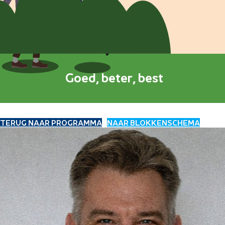
Goed, beter, best
TERUG NAAR PROGRAMMA
NAAR BLOKKENSCHEMA