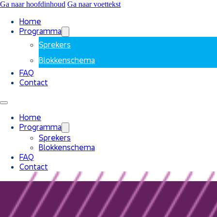
Ga naar hoofdinhoud
Ga naar voettekst
Home
Programma
Sprekers
Blokkenschema
FAQ
Contact
Home
Programma
Sprekers
Blokkenschema
FAQ
Contact