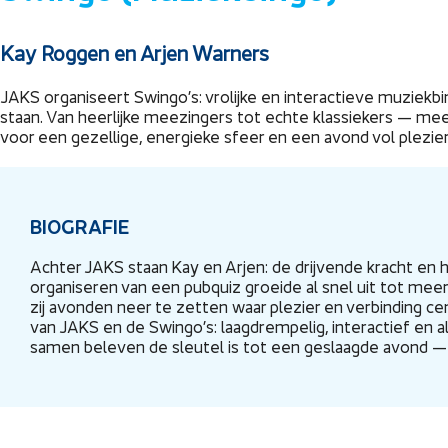
Kay Roggen en Arjen Warners
JAKS organiseert Swingo’s: vrolijke en interactieve muziekbin
staan. Van heerlijke meezingers tot echte klassiekers — m
voor een gezellige, energieke sfeer en een avond vol plezier
BIOGRAFIE
Achter JAKS staan Kay en Arjen: de drijvende kracht en 
organiseren van een pubquiz groeide al snel uit tot mee
zij avonden neer te zetten waar plezier en verbinding ce
van JAKS en de Swingo’s: laagdrempelig, interactief en a
samen beleven de sleutel is tot een geslaagde avond — 