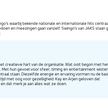
go’s waarbij bekende nationale en internationale hits centraa
eedoen en meezingen gaan vanzelf. Swingo’s van JAKS staan 
.
het creatieve hart van de organisatie. Wat ooit begon met he
r. Met hun gevoel voor sfeer, timing en entertainment wiste
ntraal staan. Diezelfde energie en ervaring vormen nu de bas
ltijd met oog voor gezelligheid. Kay en Arjen geloven dat
en dat merk je aan alles wat ze doen.