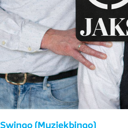
Swingo (Muziekbingo)