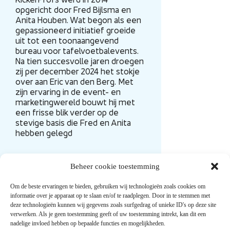
opgericht door Fred Bijlsma en
Anita Houben. Wat begon als een
gepassioneerd initiatief groeide
uit tot een toonaangevend
bureau voor tafelvoetbalevents.
Na tien succesvolle jaren droegen
zij per december 2024 het stokje
over aan Eric van den Berg. Met
zijn ervaring in de event- en
marketingwereld bouwt hij met
een frisse blik verder op de
stevige basis die Fred en Anita
hebben gelegd
Beheer cookie toestemming
Om de beste ervaringen te bieden, gebruiken wij technologieën zoals cookies om
informatie over je apparaat op te slaan en/of te raadplegen. Door in te stemmen met
deze technologieën kunnen wij gegevens zoals surfgedrag of unieke ID's op deze site
verwerken. Als je geen toestemming geeft of uw toestemming intrekt, kan dit een
Snel naar
nadelige invloed hebben op bepaalde functies en mogelijkheden.