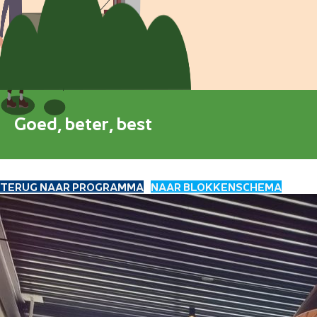
Blokkenschema
FAQ
Contact
Goed, beter, best
TERUG NAAR PROGRAMMA
NAAR BLOKKENSCHEMA