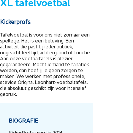
XL tafelvoetbal
Kickerprofs
Tafelvoetbal is voor ons niet zomaar een
spelletje. Het is een beleving. Een
activiteit die past bij ieder publiek;
ongeacht leeftijd, achtergrond of functie.
Aan onze voetbaltafels is plezier
gegarandeerd. Mocht iemand té fanatiek
worden, dan hoef jij je geen zorgen te
maken. We werken met professionele,
stevige Original Leonhart-voetbaltafels,
die absoluut geschikt zijn voor intensief
gebruik.
BIOGRAFIE
KickerProfs werd in 2014