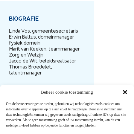
BIOGRAFIE
Linda Vos, gemeentesecretaris
Erwin Baltus, domeinmanager
fysiek domein
Marit van Keeken, teammanager
Zorg en Welzijn
Jacco de Wit, beleidsrealisator
Thomas Broedelet,
talentmanager
Beheer cookie toestemming
Om de beste ervaringen te bieden, gebruiken wij technologieën zoals cookies om
informatie over je apparaat op te slaan en/of te raadplegen. Door in te stemmen met
deze technologieën kunnen wij gegevens zoals surfgedrag of unieke ID's op deze site
verwerken. Als je geen toestemming geeft of uw toestemming intrekt, kan dit een
Snel naar
nadelige invloed hebben op bepaalde functies en mogelijkheden.