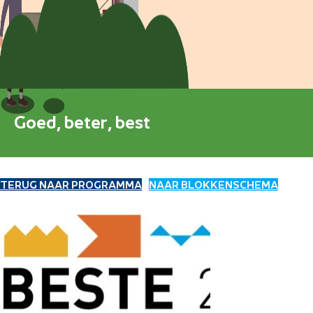
Blokkenschema
FAQ
Contact
Goed, beter, best
TERUG NAAR PROGRAMMA
NAAR BLOKKENSCHEMA