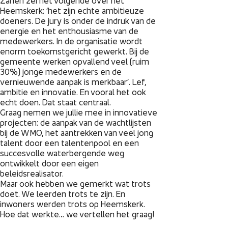
Zanen zei het volgende over het
Heemskerk: ‘het zijn echte ambitieuze
doeners. De jury is onder de indruk van de
energie en het enthousiasme van de
medewerkers. In de organisatie wordt
enorm toekomstgericht gewerkt. Bij de
gemeente werken opvallend veel (ruim
30%) jonge medewerkers en de
vernieuwende aanpak is merkbaar’. Lef,
ambitie en innovatie. En vooral het ook
echt doen. Dat staat centraal.
Graag nemen we jullie mee in innovatieve
projecten: de aanpak van de wachtlijsten
bij de WMO, het aantrekken van veel jong
talent door een talentenpool en een
succesvolle waterbergende weg
ontwikkelt door een eigen
beleidsrealisator.
Maar ook hebben we gemerkt wat trots
doet. We leerden trots te zijn. En
inwoners werden trots op Heemskerk.
Hoe dat werkte… we vertellen het graag!