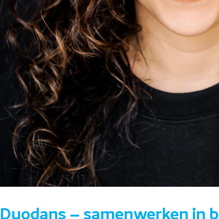
Duodans – samenwerken in 