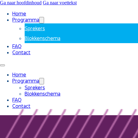
Ga naar hoofdinhoud
Ga naar voettekst
Home
Programma
Sprekers
Blokkenschema
FAQ
Contact
Home
Programma
Sprekers
Blokkenschema
FAQ
Contact