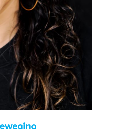
beweging