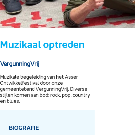
Muzikaal optreden
VergunningVrij
Muzikale begeleiding van het Asser
Ontwikkelfestival door onze
gemeenteband VergunningVrij. Diverse
stijlen komen aan bod: rock, pop, country
en blues.
BIOGRAFIE