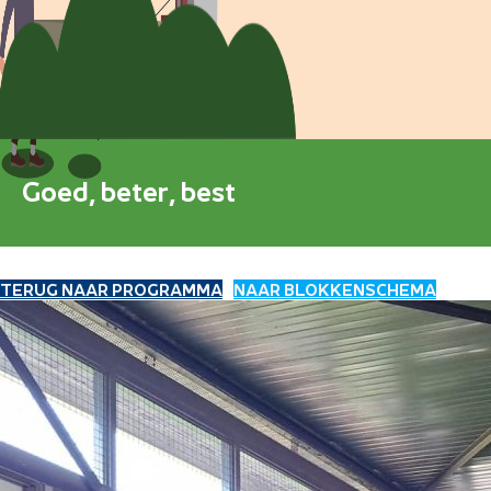
Blokkenschema
FAQ
Contact
Goed, beter, best
TERUG NAAR PROGRAMMA
NAAR BLOKKENSCHEMA