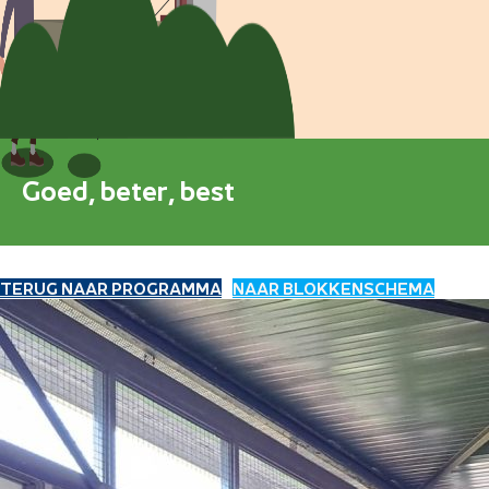
Blokkenschema
FAQ
Contact
Goed, beter, best
TERUG NAAR PROGRAMMA
NAAR BLOKKENSCHEMA