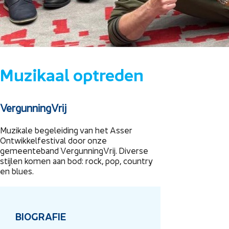
Muzikaal optreden
VergunningVrij
Muzikale begeleiding van het Asser
Ontwikkelfestival door onze
gemeenteband VergunningVrij. Diverse
stijlen komen aan bod: rock, pop, country
en blues.
BIOGRAFIE