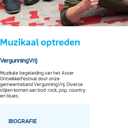
Muzikaal optreden
VergunningVrij
Muzikale begeleiding van het Asser
Ontwikkelfestival door onze
gemeenteband VergunningVrij. Diverse
stijlen komen aan bod: rock, pop, country
en blues.
BIOGRAFIE