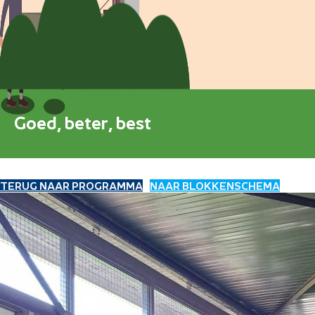
Blokkenschema
FAQ
Contact
Goed, beter, best
TERUG NAAR PROGRAMMA
NAAR BLOKKENSCHEMA