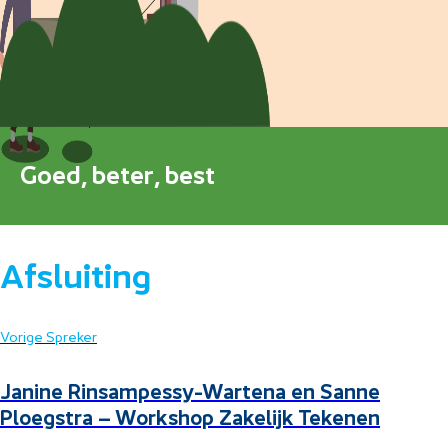
Blokkenschema
FAQ
Contact
Goed, beter, best
Afsluiting
Vorige Spreker
Janine Rinsampessy-Wartena en Sanne
Ploegstra – Workshop Zakelijk Tekenen