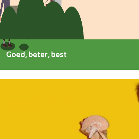
Blokkenschema
FAQ
Contact
Goed, beter, best