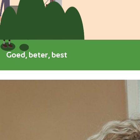
Blokkenschema
FAQ
Contact
Goed, beter, best