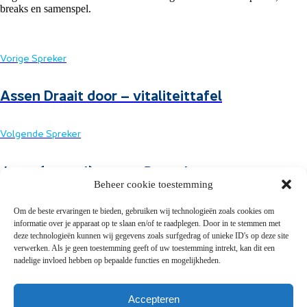
breaks en samenspel.
Vorige Spreker
Assen Draait door – vitaliteittafel
Volgende Spreker
Jouw (puzzel)team – Puzzel mee
Beheer cookie toestemming
Om de beste ervaringen te bieden, gebruiken wij technologieën zoals cookies om
informatie over je apparaat op te slaan en/of te raadplegen. Door in te stemmen met
deze technologieën kunnen wij gegevens zoals surfgedrag of unieke ID's op deze site
verwerken. Als je geen toestemming geeft of uw toestemming intrekt, kan dit een
Snel naar
nadelige invloed hebben op bepaalde functies en mogelijkheden.
Presentaties
Accepteren
FAQ