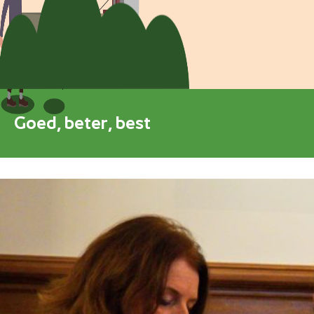
Blokkenschema
FAQ
Contact
Goed, beter, best