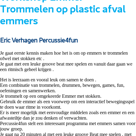
Trommelen op plastic afval
emmers
Eric Verhagen Percussie4fun
Je gaat eerste kennis maken hoe het is om op emmers te trommelen
ofwel met stokken etc .
Je gaat met een leuke groove beat mee spelen en vanuit daar gaan we
een ritmisch geheel krijgen .
Het is leerzaam en vooral leuk om samen te doen .
Een combinatie van trommelen, drummen, bewegen, games, fun,
oefeningen en samenwerken.
Je trommelt op een omgekeerde Emmer met stokken.
Gebruik de emmer als een voorwerp om een interactief bewegingsspel
te doen waar ritme in voorkomt.
Er is meer mogelijk met eenvoudige middelen zoals een emmer en een
afwasteiltje dan je zou denken of verwachten.
Percussie4fun stelt een interessant programma met emmers samen voor
jouw groep.
Je gaat na 20 minuten al met een leuke groove Beat mee spelen , met