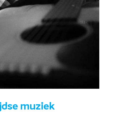
ijdse muziek