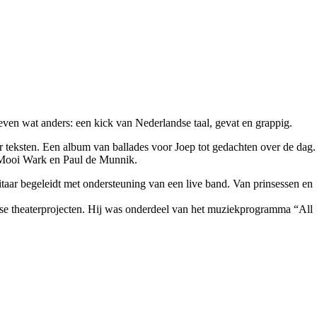
s even wat anders: een kick van Nederlandse taal, gevat en grappig.
 teksten. Een album van ballades voor Joep tot gedachten over de dag.
 Mooi Wark en Paul de Munnik.
aar begeleidt met ondersteuning van een live band. Van prinsessen en
rse theaterprojecten. Hij was onderdeel van het muziekprogramma “All