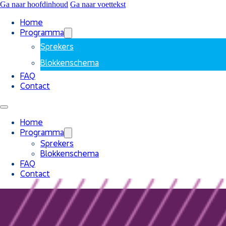
Ga naar hoofdinhoud
Ga naar voettekst
Home
Programma
Sprekers
Blokkenschema
FAQ
Contact
Home
Programma
Sprekers
Blokkenschema
FAQ
Contact