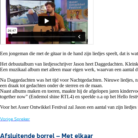
Een jongeman die met de gitaar in de hand zijn liedjes speelt, dat is wa
Het debuutalbum van liedjesschrijver Jason heet Daggedachten. Kleink
Een muzikaal album met alleen maar eigen werk, waarvan een aantal 
Na Daggedachten was het tijd voor Nachtgedachten. Nieuwe liedjes, ni
een draak tot gedachten onder de sterren en de maan.
Naast albums maken en toeren, maakte hij de afgelopen jaren kindervo
together now” (Endemol shine RTL4) en speelde o.a op het Hello festi
Voor het Asser Ontwikkel Festival zal Jason een aantal van zijn liedjes 
Vorige Spreker
Afsluitende borrel – Met elkaar