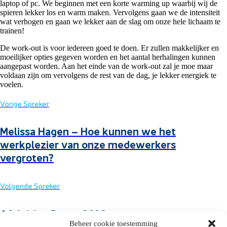
laptop of pc. We beginnen met een korte warming up waarbij wij de
spieren lekker los en warm maken. Vervolgens gaan we de intensiteit
wat verhogen en gaan we lekker aan de slag om onze hele lichaam te
trainen!
De work-out is voor iedereen goed te doen. Er zullen makkelijker en
moeilijker opties gegeven worden en het aantal herhalingen kunnen
aangepast worden. Aan het einde van de work-out zal je moe maar
voldaan zijn om vervolgens de rest van de dag, je lekker energiek te
voelen.
Vorige Spreker
Melissa Hagen – Hoe kunnen we het
werkplezier van onze medewerkers
vergroten?
Volgende Spreker
Afsluiting Route 2023
Beheer cookie toestemming