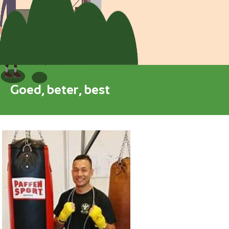
Blokkenschema
FAQ
Contact
Goed, beter, best