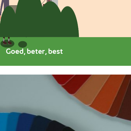
Blokkenschema
FAQ
Contact
Goed, beter, best