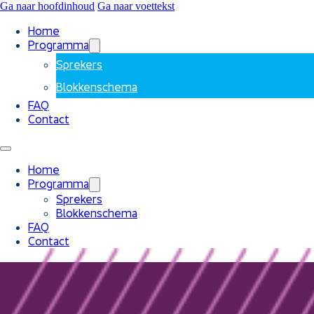
Ga naar hoofdinhoud
Ga naar voettekst
Home
Programma
Sprekers
Blokkenschema
FAQ
Contact
Home
Programma
Sprekers
Blokkenschema
FAQ
Contact