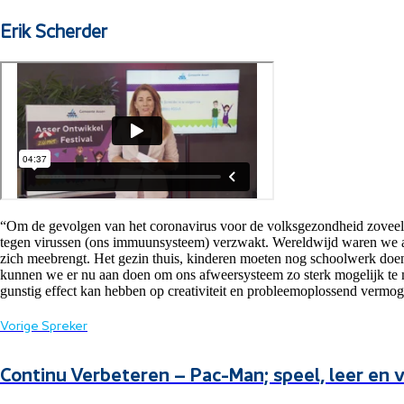
Erik Scherder
“Om de gevolgen van het coronavirus voor de volksgezondheid zoveel mog
tegen virussen (ons immuunsysteem) verzwakt. Wereldwijd waren we al 
zich meebrengt. Het gezin thuis, kinderen moeten nog schoolwerk doen,
kunnen we er nu aan doen om ons afweersysteem zo sterk mogelijk te m
gunstig effect kan hebben op creativiteit en probleemoplossend vermogen
Vorige Spreker
Continu Verbeteren – Pac-Man; speel, leer en v