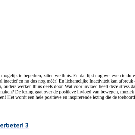
elijk te beperken, zitten we thuis. En dat lijkt nog wel even te duren.
inactief en nu dus nog méér! En lichamelijke Inactiviteit kan afbreuk
 ouders werken thuis deels door. Wat voor invloed heeft deze stress da
aken? De lezing gaat over de positieve invloed van bewegen, muziek e
! Het wordt een hele positieve en inspirerende lezing die de toehoorder
erbeter! 3