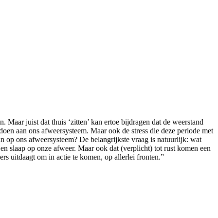
 Maar juist dat thuis ‘zitten’ kan ertoe bijdragen dat de weerstand
 doen aan ons afweersysteem. Maar ook de stress die deze periode met
n op ons afweersysteem? De belangrijkste vraag is natuurlijk: wat
n slaap op onze afweer. Maar ook dat (verplicht) tot rust komen een
s uitdaagt om in actie te komen, op allerlei fronten.”