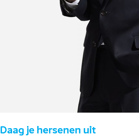
Daag je hersenen uit