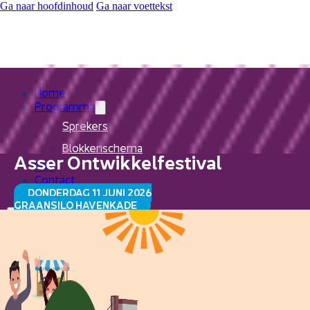
Ga naar hoofdinhoud
Ga naar voettekst
Home
Programma
Sprekers
Blokkenschema
Asser Ontwikkelfestival
FAQ
Contact
DONDERDAG 11 JUNI 2026
GRAANSILO HAVENKADE
Home
Programma
Sprekers