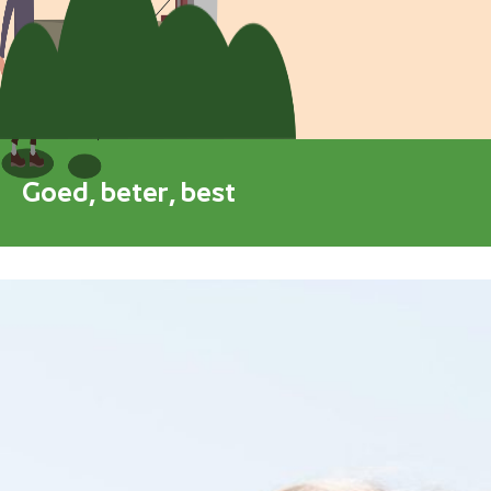
Blokkenschema
FAQ
Contact
Goed, beter, best