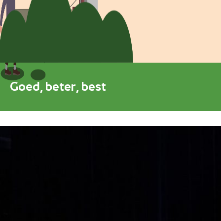
Blokkenschema
FAQ
Contact
Goed, beter, best