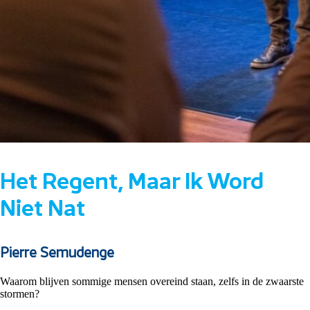
Het Regent, Maar Ik Word
Niet Nat
Pierre Semudenge
Waarom blijven sommige mensen overeind staan, zelfs in de zwaarste
stormen?