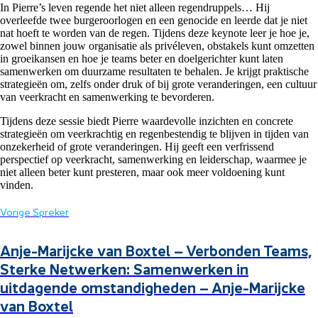
In Pierre’s leven regende het niet alleen regendruppels… Hij
overleefde twee burgeroorlogen en een genocide en leerde dat je niet
nat hoeft te worden van de regen. Tijdens deze keynote leer je hoe je,
zowel binnen jouw organisatie als privéleven, obstakels kunt omzetten
in groeikansen en hoe je teams beter en doelgerichter kunt laten
samenwerken om duurzame resultaten te behalen. Je krijgt praktische
strategieën om, zelfs onder druk of bij grote veranderingen, een cultuur
van veerkracht en samenwerking te bevorderen.
Tijdens deze sessie biedt Pierre waardevolle inzichten en concrete
strategieën om veerkrachtig en regenbestendig te blijven in tijden van
onzekerheid of grote veranderingen. Hij geeft een verfrissend
perspectief op veerkracht, samenwerking en leiderschap, waarmee je
niet alleen beter kunt presteren, maar ook meer voldoening kunt
vinden.
Vorige Spreker
Anje-Marijcke van Boxtel – Verbonden Teams,
Sterke Netwerken: Samenwerken in
uitdagende omstandigheden – Anje-Marijcke
van Boxtel