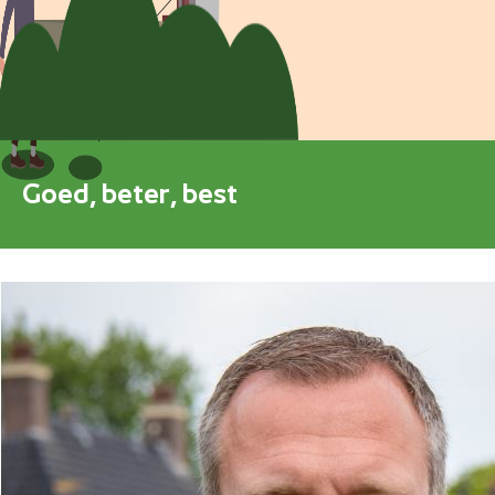
Blokkenschema
FAQ
Contact
Goed, beter, best