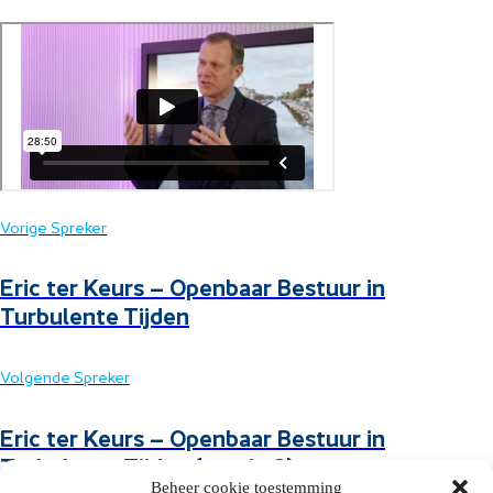
Vorige Spreker
Eric ter Keurs – Openbaar Bestuur in
Turbulente Tijden
Volgende Spreker
Eric ter Keurs – Openbaar Bestuur in
Turbulente Tijden (sessie 2)
Beheer cookie toestemming