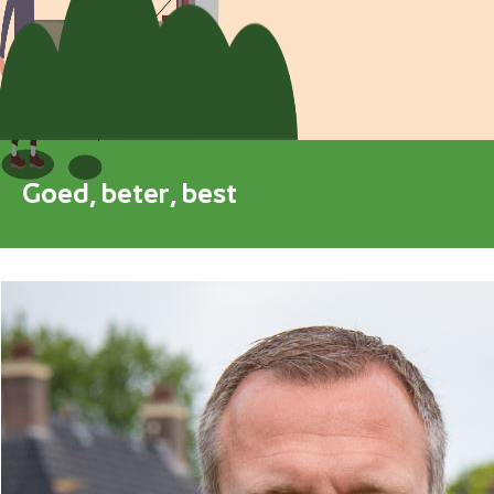
Blokkenschema
FAQ
Contact
Goed, beter, best