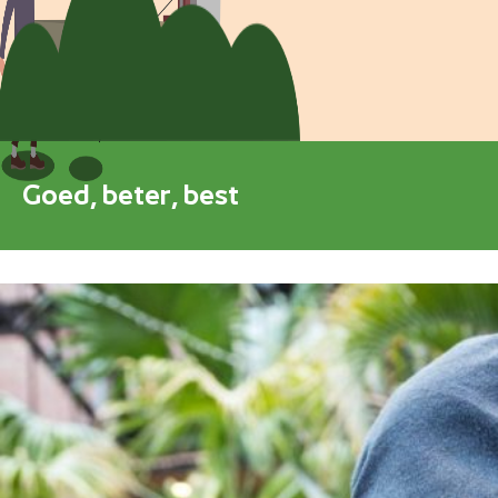
Blokkenschema
FAQ
Contact
Goed, beter, best