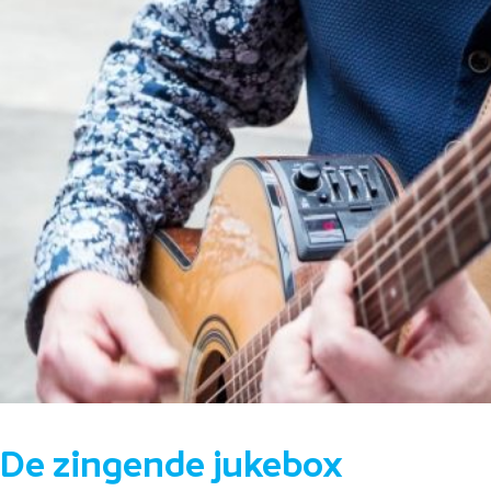
De zingende jukebox