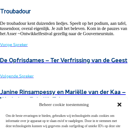
Troubadour
De troubadour kent duizenden liedjes. Speelt op het podium, aan tafel,
tussendoor, overal eigenlijk. Je zult het beleven. Kom in de pauzes van
het Asser ~Ontwikkelfestival gezellig naar de Gouverneurstuin.
Vorige Spreker
De Opfrisdames – Ter Verfrissing van de Geest
Volgende Spreker
Janine Rinsampessy en Mariëlle van der Kaa –
Workshop Zakelijk Tekenen
Beheer cookie toestemming
Om de beste ervaringen te bieden, gebruiken wij technologieën zoals cookies om
informatie over je apparaat op te slaan en/of te raadplegen. Door in te stemmen met
deze technologieën kunnen wij gegevens zoals surfgedrag of unieke ID's op deze site