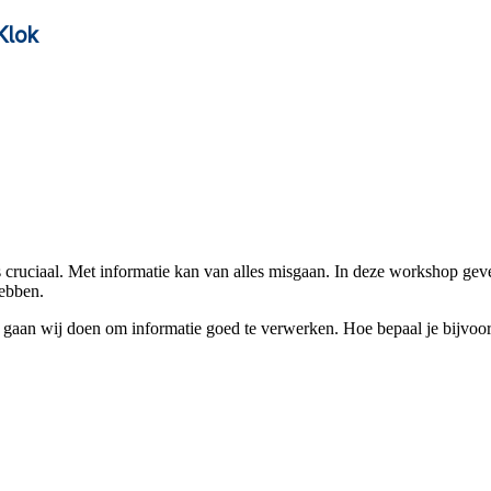
Klok
s cruciaal. Met informatie kan van alles misgaan. In deze workshop g
hebben.
t gaan wij doen om informatie goed te verwerken. Hoe bepaal je bijvoo