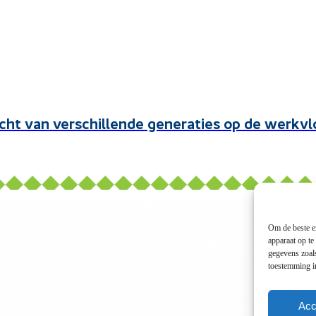
ht van verschillende generaties op de werkvl
Om de beste er
apparaat op te
gegevens zoals
toestemming in
Acc