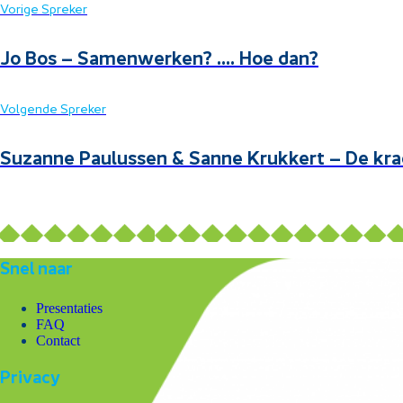
Vorige Spreker
Jo Bos – Samenwerken? …. Hoe dan?
Volgende Spreker
Suzanne Paulussen & Sanne Krukkert – De krac
Snel naar
Presentaties
FAQ
Contact
Privacy