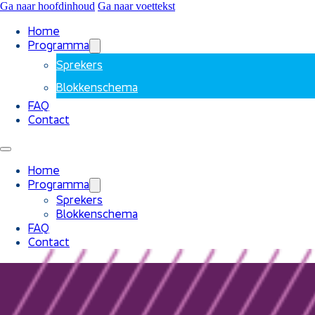
Ga naar hoofdinhoud
Ga naar voettekst
Home
Programma
Sprekers
Blokkenschema
FAQ
Contact
Home
Programma
Sprekers
Blokkenschema
FAQ
Contact