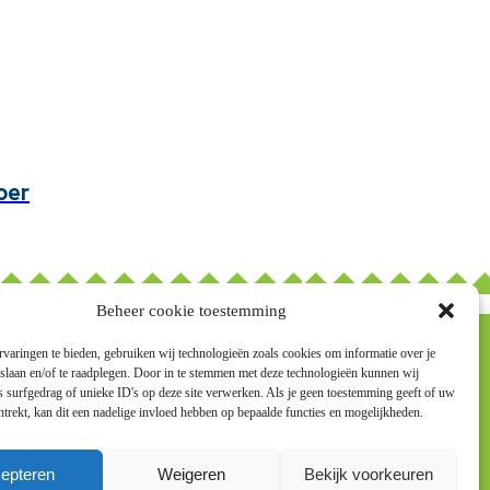
oer
Beheer cookie toestemming
varingen te bieden, gebruiken wij technologieën zoals cookies om informatie over je
 slaan en/of te raadplegen. Door in te stemmen met deze technologieën kunnen wij
 surfgedrag of unieke ID's op deze site verwerken. Als je geen toestemming geeft of uw
trekt, kan dit een nadelige invloed hebben op bepaalde functies en mogelijkheden.
epteren
Weigeren
Bekijk voorkeuren