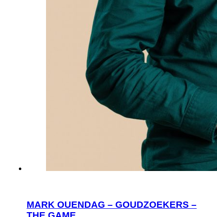
MARK OUENDAG – GOUDZOEKERS –
THE GAME