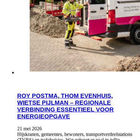
ROY POSTMA, THOM EVENHUIS,
WIETSE PIJLMAN – REGIONALE
VERBINDING ESSENTIEEL VOOR
ENERGIEOPGAVE
21 mei 2026
Hijskranen, gemeentes, bewoners, transportverdeelstations
(TVRS) en trafohuisjes. Wat gebeurt er zoal in jullie