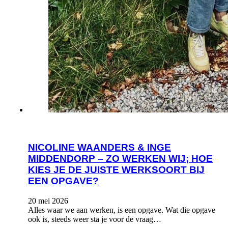
NICOLINE WAANDERS & INGE
MIDDENDORP – ZO WERKEN WIJ; HOE
KIES JE DE JUISTE WERKSOORT BIJ
EEN OPGAVE?
20 mei 2026
Alles waar we aan werken, is een opgave. Wat die opgave
ook is, steeds weer sta je voor de vraag…