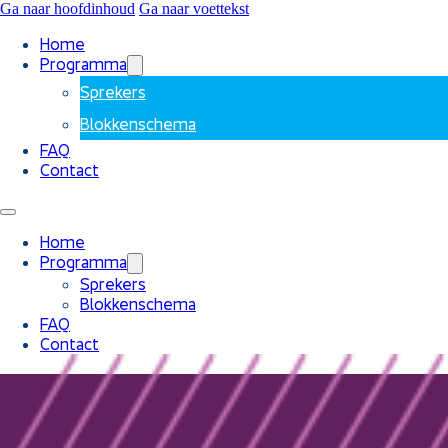
Ga naar hoofdinhoud
Ga naar voettekst
Home
Programma
Sprekers
Blokkenschema
FAQ
Contact
Home
Programma
Sprekers
Blokkenschema
FAQ
Contact