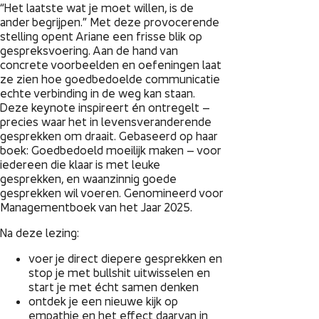
“Het laatste wat je moet willen, is de
ander begrijpen.” Met deze provocerende
stelling opent Ariane een frisse blik op
gespreksvoering. Aan de hand van
concrete voorbeelden en oefeningen laat
ze zien hoe goedbedoelde communicatie
echte verbinding in de weg kan staan.
Deze keynote inspireert én ontregelt –
precies waar het in levensveranderende
gesprekken om draait. Gebaseerd op haar
boek: Goedbedoeld moeilijk maken – voor
iedereen die klaar is met leuke
gesprekken, en waanzinnig goede
gesprekken wil voeren. Genomineerd voor
Managementboek van het Jaar 2025.
Na deze lezing:
voer je direct diepere gesprekken en
stop je met bullshit uitwisselen en
start je met écht samen denken
ontdek je een nieuwe kijk op
empathie en het effect daarvan in