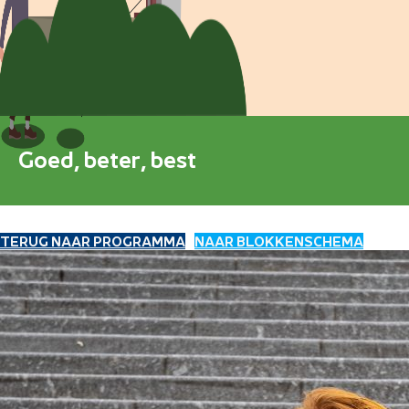
Blokkenschema
FAQ
Contact
Goed, beter, best
TERUG NAAR PROGRAMMA
NAAR BLOKKENSCHEMA