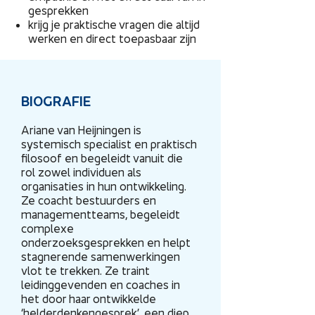
gesprekken
krijg je praktische vragen die altijd
werken en direct toepasbaar zijn
BIOGRAFIE
Ariane van Heijningen is
systemisch specialist en praktisch
filosoof en begeleidt vanuit die
rol zowel individuen als
organisaties in hun ontwikkeling.
Ze coacht bestuurders en
managementteams, begeleidt
complexe
onderzoeksgesprekken en helpt
stagnerende samenwerkingen
vlot te trekken. Ze traint
leidinggevenden en coaches in
het door haar ontwikkelde
‘helderdenkengesprek’, een diep