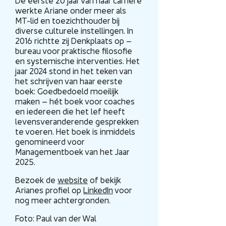
De eerste 20 jaar van haar carrière
werkte Ariane onder meer als
MT-lid en toezichthouder bij
diverse culturele instellingen. In
2016 richtte zij Denkplaats op –
bureau voor praktische filosofie
en systemische interventies. Het
jaar 2024 stond in het teken van
het schrijven van haar eerste
boek: Goedbedoeld moeilijk
maken – hét boek voor coaches
en iedereen die het lef heeft
levensveranderende gesprekken
te voeren. Het boek is inmiddels
genomineerd voor
Managementboek van het Jaar
2025.
Bezoek de
website
of bekijk
Arianes profiel op
LinkedIn
voor
nog meer achtergronden.
Foto: Paul van der Wal