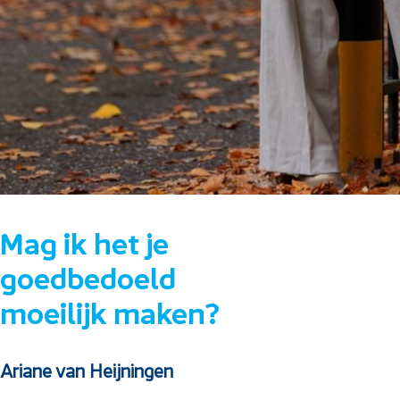
Mag ik het je
goedbedoeld
moeilijk maken?
Ariane van Heijningen