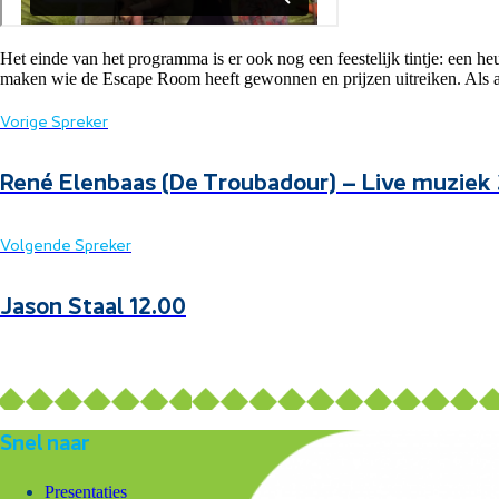
Het einde van het programma is er ook nog een feestelijk tintje: een he
maken wie de Escape Room heeft gewonnen en prijzen uitreiken. Als afs
Vorige Spreker
René Elenbaas (De Troubadour) – Live muziek 
Volgende Spreker
Jason Staal 12.00
Snel naar
Presentaties