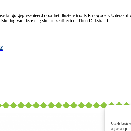
use bingo gepresenteerd door het illustere trio Is R nog soep. Uiteraard
luiting van deze dag sluit onze directeur Theo Dijkstra af.
2
Om de beste er
apparaat op te