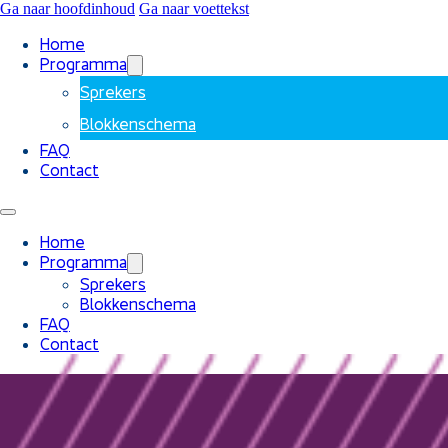
Ga naar hoofdinhoud
Ga naar voettekst
Home
Programma
Sprekers
Blokkenschema
FAQ
Contact
Home
Programma
Sprekers
Blokkenschema
FAQ
Contact