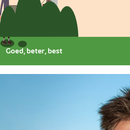
Blokkenschema
FAQ
Contact
Goed, beter, best