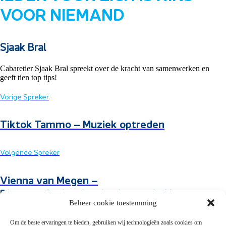
VOOR NIEMAND
Sjaak Bral
Cabaretier Sjaak Bral spreekt over de kracht van samenwerken en
geeft tien top tips!
Vorige Spreker
Tiktok Tammo – Muziek optreden
Volgende Spreker
Vienna van Megen –
Dienstverleningsinspiratie vanuit Almere
Beheer cookie toestemming
Om de beste ervaringen te bieden, gebruiken wij technologieën zoals cookies om