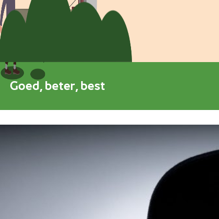
Blokkenschema
FAQ
Contact
Goed, beter, best