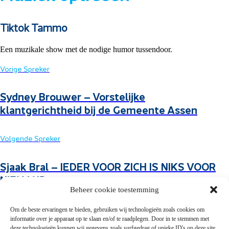
Tiktok Tammo
Een muzikale show met de nodige humor tussendoor.
Vorige Spreker
Sydney Brouwer – Vorstelijke
klantgerichtheid bij de Gemeente Assen
Volgende Spreker
Sjaak Bral – IEDER VOOR ZICH IS NIKS VOOR
NIEMAND
Beheer cookie toestemming
Om de beste ervaringen te bieden, gebruiken wij technologieën zoals cookies om
informatie over je apparaat op te slaan en/of te raadplegen. Door in te stemmen met
deze technologieën kunnen wij gegevens zoals surfgedrag of unieke ID's op deze site